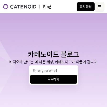
|
Blog
도입 문의
Ope
카테노이드 블로그
비디오가 만드는 더 나은 세상, 카테노이드가 이끌어 갑니다.
구독하기