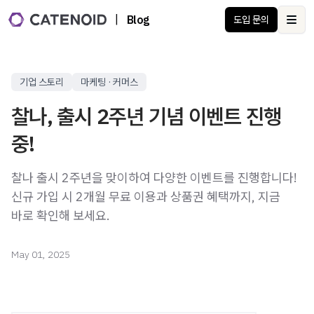
|
Blog
도입 문의
Ope
기업 스토리
마케팅 · 커머스
찰나, 출시 2주년 기념 이벤트 진행
중!
찰나 출시 2주년을 맞이하여 다양한 이벤트를 진행합니다!
신규 가입 시 2개월 무료 이용과 상품권 혜택까지, 지금
바로 확인해 보세요.
May 01, 2025