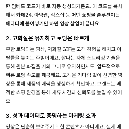
한 임베드 코드가 바로 자동 생성
되거든요. 이 코드를 복사
해서 카페24, 아임웹, 식스샵 등
어떤 쇼핑몰 솔루션이든
에디터에 붙여넣기만 하면 영상 삽입이 끝나요
.
2. 고화질은 유지하고 로딩은 빠르게
무한 로딩되는 영상, 저화질 GIF는 고객 경험을 해치고 이
탈률을 높이는 주범이에요. 찰나는 자체 스트리밍 기술을
통해 원본 화질을 거의 그대로 유지하면서도,
압도적으로
빠른 로딩 속도를 제공
해요. 고객은 기다림 없이 선명한 영
상을 통해 제품의 매력을 생생하게 확인하고, 브랜드는 쾌
적한 쇼핑 환경을 통해 체류 시간과 신뢰도를 높일 수 있어
요.
3. 성과 데이터로 증명하는 마케팅 효과
영상은 단순히 보여주기 위한 콘텐츠가 아니에요. 실제 매