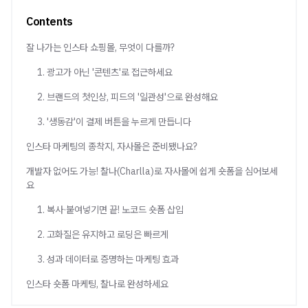
Contents
잘 나가는 인스타 쇼핑몰, 무엇이 다를까?
1. 광고가 아닌 '콘텐츠'로 접근하세요
2. 브랜드의 첫인상, 피드의 '일관성'으로 완성해요
3. '생동감'이 결제 버튼을 누르게 만듭니다
인스타 마케팅의 종착지, 자사몰은 준비됐나요?
개발자 없어도 가능! 찰나(Charlla)로 자사몰에 쉽게 숏폼을 심어보세
요
1. 복사·붙여넣기면 끝! 노코드 숏폼 삽입
2. 고화질은 유지하고 로딩은 빠르게
3. 성과 데이터로 증명하는 마케팅 효과
인스타 숏폼 마케팅, 찰나로 완성하세요