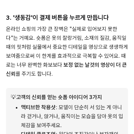
3.
'생동감'이 결제 버튼을 누르게 만듭니다
온라인 쇼핑의 가장 큰 장벽은 "실제로 입어보지 못한
다"는 거예요. 숏폼은 옷의 찰랑거림, 소재의 질감, 움직일
때의 핏처럼 실물에서 중요한 디테일을 영상으로 생생하게
보여줌으로써 이 한계를 효과적으로 극복할 수 있어요. 때
로는 너무 완벽한 화보보다
보정 없는 날것의 영상이 더 큰
신뢰
를 주기도 합니다.
💡
고객의 신뢰를 얻는 숏폼 아이디어 3가지
액티브한 착용샷
: 모델이 단순히 서 있는 게 아니
라 걷거나, 앉거나, 움직이는 모습을 담아 옷의 입
체감을 보여주세요.