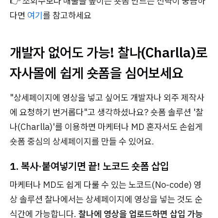
👉 조회수보다 매출을 높이는 숏폼 만드는 전략이 궁금하
다면
여기
를 참고하세요
개발자 없어도 가능! 찰나(Charlla)로
자사몰에 쉽게 숏폼을 심어보세요
"상세페이지에 영상을 넣고 싶어도 개발자나 외주 제작사
에 요청하기 번거롭다"고 생각하셨나요? 숏폼 솔루션 '찰
나(Charlla)'를 이용하면 마케터나 MD 혼자서도 손쉽게
숏폼 중심의 상세페이지를 만들 수 있어요.
1. 복사·붙여넣기면 끝! 노코드 숏폼 삽입
마케터나 MD도 쉽게 다룰 수 있는 노코드(No-code) 영
상 솔루션 찰나에서는 상세페이지에 영상을 넣는 것도 순
식간에 가능합니다.
찰나에 영상을 업로드하면 삽입 가능