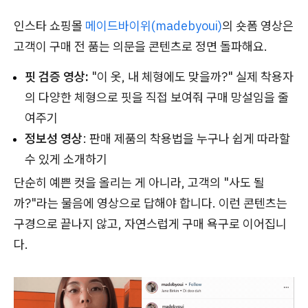
인스타 쇼핑몰
메이드바이위(madebyoui)
의 숏폼 영상은
고객이 구매 전 품는 의문을 콘텐츠로 정면 돌파해요.
핏 검증 영상:
"이 옷, 내 체형에도 맞을까?" 실제 착용자
의 다양한 체형으로 핏을 직접 보여줘 구매 망설임을 줄
여주기
정보성 영상
: 판매 제품의 착용법을 누구나 쉽게 따라할
수 있게 소개하기
단순히 예쁜 컷을 올리는 게 아니라, 고객의 "사도 될
까?"라는 물음에 영상으로 답해야 합니다. 이런 콘텐츠는
구경으로 끝나지 않고, 자연스럽게 구매 욕구로 이어집니
다.