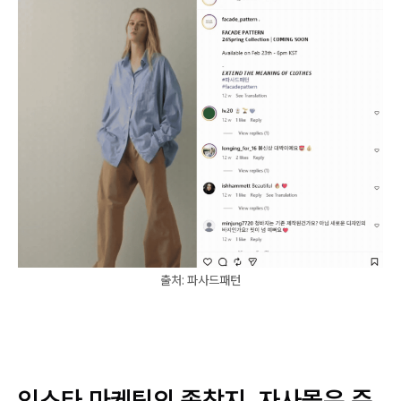
출처: 파사드패턴
인스타 마케팅의 종착지, 자사몰은 준