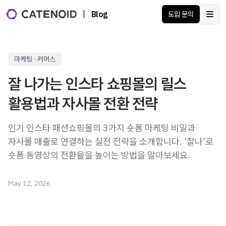
|
Blog
도입 문의
Ope
마케팅 · 커머스
잘 나가는 인스타 쇼핑몰의 릴스
활용법과 자사몰 전환 전략
인기 인스타 패션쇼핑몰의 3가지 숏폼 마케팅 비밀과
자사몰 매출로 연결하는 실전 전략을 소개합니다. '찰나'로
숏폼 동영상의 전환율을 높이는 방법을 알아보세요.
May 12, 2026