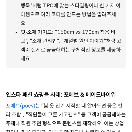
행룩"처럼 TPO에 맞는 스타일링이나 한 가지 아
이템으로 여러 코디를 만드는 방법을 알려주세
요.
핏·소재 가이드
: "160cm vs 170cm 착용 비
교", "소재 관리법", "계절별 원단 이야기"처럼 고
객이 실제로 궁금해하는 구체적인 정보를 제공하
세요
인스타 패션 쇼핑몰 사례: 포에브 & 메이드바이위
포에브(poev)
는 “봄 옷 입기 시작할 때 알아두면 좋은 컬
러 조합", "직원들이 고른 카고팬츠" 등
고객이 궁금해하는
주제나 직원 추천 형식으로 콘텐츠를 제작
해요. 이는 상업