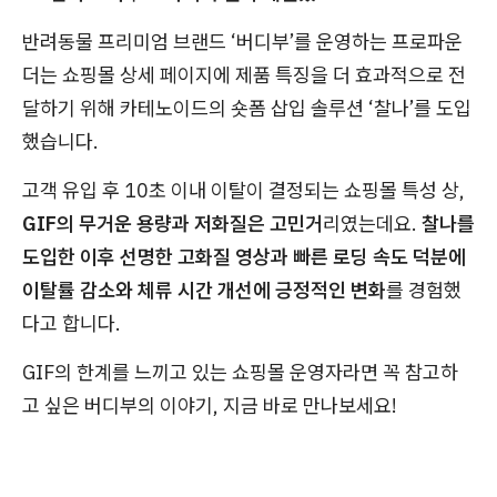
반려동물 프리미엄 브랜드 ‘버디부’를 운영하는 프로파운
더는 쇼핑몰 상세 페이지에 제품 특징을 더 효과적으로 전
달하기 위해 카테노이드의 숏폼 삽입 솔루션 ‘찰나’를 도입
했습니다.
고객 유입 후 10초 이내 이탈이 결정되는 쇼핑몰 특성 상,
GIF의 무거운 용량과 저화질은 고민거
리였는데요.
찰나를
도입한 이후 선명한 고화질 영상과 빠른 로딩 속도 덕분에
이탈률 감소와 체류 시간 개선에 긍정적인 변화
를 경험했
다고 합니다.
GIF의 한계를 느끼고 있는 쇼핑몰 운영자라면 꼭 참고하
고 싶은 버디부의 이야기, 지금 바로 만나보세요!