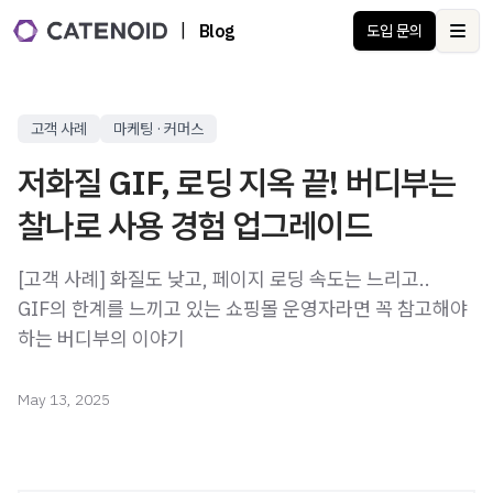
|
Blog
도입 문의
Ope
고객 사례
마케팅 · 커머스
저화질 GIF, 로딩 지옥 끝! 버디부는
찰나로 사용 경험 업그레이드
[고객 사례] 화질도 낮고, 페이지 로딩 속도는 느리고..
GIF의 한계를 느끼고 있는 쇼핑몰 운영자라면 꼭 참고해야
하는 버디부의 이야기
May 13, 2025