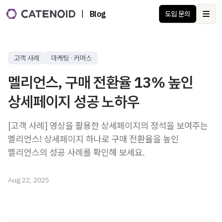
|
Blog
도입 문의
Ope
고객 사례
마케팅 · 커머스
멜리언스, 구매 전환율 13% 높인
상세페이지 성공 노하우
[고객 사례] 영상을 활용한 상세페이지의 정석을 보여주는
멜리언스! 상세페이지 하나로 구매 전환율을 높인
멜리언스의 성공 사례를 확인해 보세요.
Aug 22, 2025