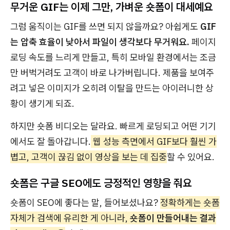
무거운 GIF는 이제 그만, 가벼운 숏폼이 대세예요
그럼 움직이는 GIF를 쓰면 되지 않을까요? 아쉽게도
GIF
는 압축 효율이 낮아서 파일이 생각보다 무거워요.
페이지
로딩 속도를 느리게 만들고, 특히 모바일 환경에서는 조금
만 버벅거려도 고객이 바로 나가버립니다. 제품을 보여주
려고 넣은 이미지가 오히려 이탈을 만드는 아이러니한 상
황이 생기게 되죠.
하지만 숏폼 비디오는 달라요. 빠르게 로딩되고 어떤 기기
에서도 잘 돌아갑니다.
웹 성능 측면에서 GIF보다 훨씬 가
볍고, 고객이 끊김 없이 영상을 보는 데 집중
할 수 있어요.
숏폼은 구글 SEO에도 긍정적인 영향을 줘요
숏폼이 SEO에 좋다는 말, 들어보셨나요?
정확하게는 숏폼
자체가 검색에 유리한 게 아니라,
숏폼이 만들어내는 결과