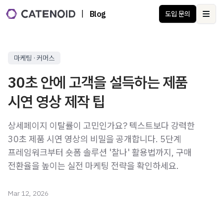
|
Blog
도입 문의
Ope
마케팅 · 커머스
30초 안에 고객을 설득하는 제품
시연 영상 제작 팁
상세페이지 이탈률이 고민인가요? 텍스트보다 강력한
30초 제품 시연 영상의 비밀을 공개합니다. 5단계
프레임워크부터 숏폼 솔루션 '찰나' 활용법까지, 구매
전환율을 높이는 실전 마케팅 전략을 확인하세요.
Mar 12, 2026