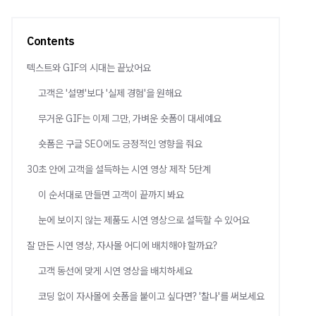
Contents
텍스트와 GIF의 시대는 끝났어요
고객은 '설명'보다 '실제 경험'을 원해요
무거운 GIF는 이제 그만, 가벼운 숏폼이 대세예요
숏폼은 구글 SEO에도 긍정적인 영향을 줘요
30초 안에 고객을 설득하는 시연 영상 제작 5단계
이 순서대로 만들면 고객이 끝까지 봐요
눈에 보이지 않는 제품도 시연 영상으로 설득할 수 있어요
잘 만든 시연 영상, 자사몰 어디에 배치해야 할까요?
고객 동선에 맞게 시연 영상을 배치하세요
코딩 없이 자사몰에 숏폼을 붙이고 싶다면? '찰나'를 써보세요