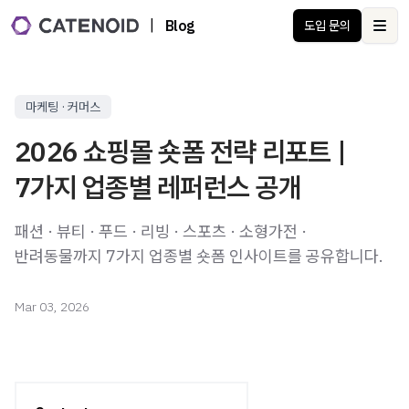
|
Blog
도입 문의
Ope
마케팅 · 커머스
2026 쇼핑몰 숏폼 전략 리포트 |
7가지 업종별 레퍼런스 공개
패션 · 뷰티 · 푸드 · 리빙 · 스포츠 · 소형가전 ·
반려동물까지 7가지 업종별 숏폼 인사이트를 공유합니다.
Mar 03, 2026