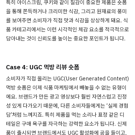
특히 아이스크림, 쿠키와 같이 질감이 중요한 제품은 숏폼
을 통해 쫀득하거나 크리미한 식감, 그리고 원재료의 풍미
를 보여주면 소비자가 직접 맛과 식감을 상상하게 돼요. 식
품 카테고리에서는 이런 시각적인 체감 요소를 적극적으로
담아내는 것이 신뢰도를 높이는 중요한 포인트가 됩니다.
Case 4: UGC 먹방 리뷰 숏폼
소비자가 직접 올리는 UGC(User Generated Content)
먹방 숏폼은 이제 식품 마케팅에서 빼놓을 수 없는 유형이
에요. 브랜드가 만든 광고 영상보다 훨씬 자연스럽고 진정
성 있게 다가오기 때문에, 다른 소비자들에게는 ‘실제 경험
담’처럼 느껴지죠. 특히 제품을 먹는 소리나 표정 같은 디
테일은 구매 욕구를 자극하는 강력한 요소가 됩니다. 신제
품이 출시되면 브랜드에서도 UGC 활성화에 공을 들이고,