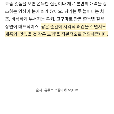
요즘 숏폼을 보면 쫀득한 질감이나 재료 본연의 매력을 강
조하는 영상이 눈에 띄게 많아요. 당기는 듯 늘어나는 치
즈, 바삭하게 부서지는 쿠키, 고구마로 만든 쫀득빵 같은
장면이 대표적이죠.
짧은 순간에 시각적 쾌감을 주면서도
제품의 ‘맛있을 것 같은 느낌’을 직관적으로 전달해줍니다.
출처 : 유튜브 쪼끔이 @zogum