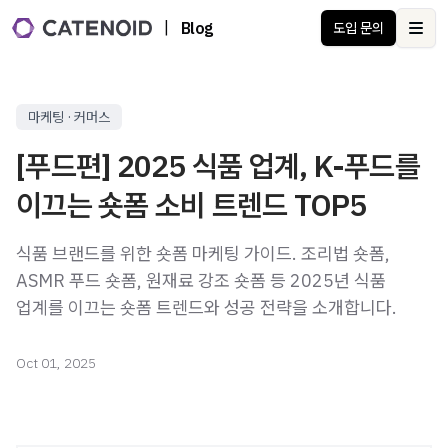
|
Blog
도입 문의
Ope
마케팅 · 커머스
[푸드편] 2025 식품 업계, K-푸드를
이끄는 숏폼 소비 트렌드 TOP5
식품 브랜드를 위한 숏폼 마케팅 가이드. 조리법 숏폼,
ASMR 푸드 숏폼, 원재료 강조 숏폼 등 2025년 식품
업계를 이끄는 숏폼 트렌드와 성공 전략을 소개합니다.
Oct 01, 2025