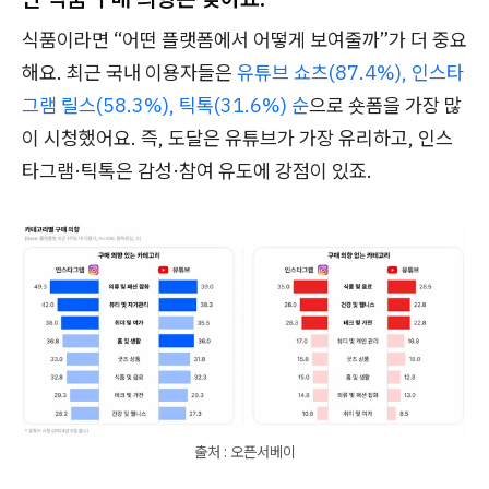
식품이라면 “어떤 플랫폼에서 어떻게 보여줄까”가 더 중요
해요. 최근 국내 이용자들은
유튜브 쇼츠(87.4%), 인스타
그램 릴스(58.3%), 틱톡(31.6%) 순
으로 숏폼을 가장 많
이 시청했어요. 즉, 도달은 유튜브가 가장 유리하고, 인스
타그램·틱톡은 감성·참여 유도에 강점이 있죠.
출처 : 오픈서베이