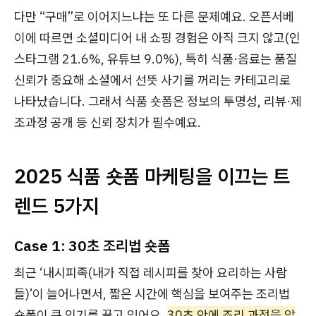
다만 “구매”로 이어지느냐는 또 다른 문제예요. 오픈서베
이에 따르면 소셜미디어 내 쇼핑 경험은 아직 크지 않고(인
스타그램 21.6%, 유튜브 9.0%), 특히 식품·음료는 품질
신뢰가 중요해 소셜에서 선뜻 사기를 꺼리는 카테고리로
나타났습니다. 그래서 식품 숏폼은 정보의 투명성, 리뷰·제
조과정 공개 등 신뢰 장치가 필수예요.
2025 식품 숏폼 마케팅을 이끄는 트
렌드 5가지
Case 1: 30초 조리법 숏폼
최근 ‘내시피족(내가 직접 레시피를 찾아 요리하는 사람
들)’이 늘어나면서, 짧은 시간에 핵심을 보여주는 조리법
숏폼이 큰 인기를 끌고 있어요.
30초 안에 조리 과정을 압