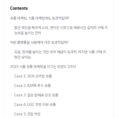
Contents
숏폼 마케팅, 식품 마케팅에도 효과적일까?
짧은 영상을 빠르게 소비, 연이은 시청으로 체류시간 길어져 구매 가
능성을 높이는 전략
어떤 플랫폼을 사용해야 가장 효과적일까?
도달, 참여를 높이는 것은 외부 채널이 효과적, 하지만 식품 구매 의
향은 낮아요.
2025 식품 숏폼 마케팅을 이끄는 트렌드 5가지
Case 1: 30초 조리법 숏폼
Case 2: ASMR 푸드 숏폼
Case 3: 질감·원재료 강조 숏폼
Case 4: UGC 먹방 리뷰 숏폼
Case 5: 조합 먹방