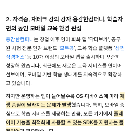
2. 자격증, 재테크 강의 강자 용감한컴퍼니, 학습자
편의 높인 모바일 교육 환경 완성
용감한컴퍼니
는 창업 이후 영어 회화 앱 ‘닥터보카', 공무
원 시험 전문 인강 브랜드 ‘
모두공
’, 교육 학습 플랫폼 ‘
삼쩜
삼캠퍼스
’ 등 10개 이상의 모바일 앱을 출시하며 꾸준히
성장해 왔습니다. 최근에도 새로운 교육 서비스를 연이어
선보이며, 모바일 기반 학습 생태계를 지속적으로 확장하
고 있습니다.
하지만
운영하는 앱이 늘어날수록 OS·디바이스에 따라
재
생 품질이 달라지는 문제가 발생
했습니다.
특히, 모바일 중
심으로 학습 서비스를 제공하는 만큼
, 모든 기기에서
플레
이어 기능을 최적화해 사용할 수 있는 SDK를 지원하는 플