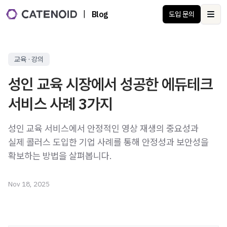
|
Blog
도입 문의
Ope
교육 · 강의
성인 교육 시장에서 성공한 에듀테크
서비스 사례 3가지
성인 교육 서비스에서 안정적인 영상 재생의 중요성과
실제 콜러스 도입한 기업 사례를 통해 안정성과 보안성을
확보하는 방법을 살펴봅니다.
Nov 18, 2025