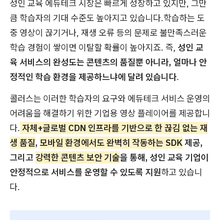
성인 교육 에듀테크 시장은 빠르게 성장하고 있지만, 그만
큼 학습자의 기대 수준도 높아지고 있습니다.학습하는 도
중 영상이 끊기거나, 재생 오류 등의 문제로 불만족스러운
학습 경험이 쌓이면 이탈할 확률이 높아지죠. 즉,
성인 교
육 서비스의 완성도는 콘텐츠의 품질뿐 아니라, 얼마나 안
정적인 학습 환경을 제공하느냐에 달려 있습니다
.
콜러스는 이러한 학습자의 요구와 에듀테크 서비스 운영의
어려움을 해결하기 위한 기업용 영상 플레이어를 제공합니
다.
자체+글로벌 CDN 인프라를 기반으로 한 끊김 없는 재
생 품질
,
모바일 환경에서도 완벽히 작동하는 SDK
제공,
그리고
강력한 콘텐츠 보안 기술
을 통해, 성인 교육 기업이
안정적으로 서비스를 운영할 수 있도록 지원
하고 있습니
다.