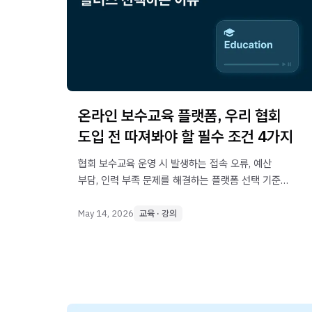
온라인 보수교육 플랫폼, 우리 협회
도입 전 따져봐야 할 필수 조건 4가지
협회 보수교육 운영 시 발생하는 접속 오류, 예산
부담, 인력 부족 문제를 해결하는 플랫폼 선택 기준
가이드라인과 콜러스 실제 도입 사례를 함께
소개합니다.
May 14, 2026
교육 · 강의