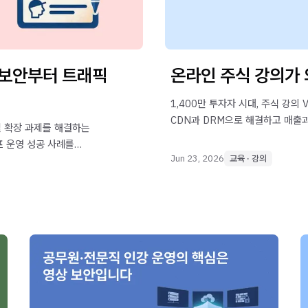
 보안부터 트래픽
온라인 주식 강의가
1,400만 투자자 시대, 주식 강
CDN과 DRM으로 해결하고 매출
벌 확장 과제를 해결하는
프 운영 성공 사례를
Jun 23, 2026
교육 · 강의