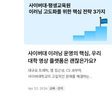
사이버대 이러닝 운영의 핵심, 우리
대학 영상 플랫폼은 괜찮은가요?
대규모 트래픽, 웹 접근성, CS 과부하.
사이버대학교의 고질적인 문제를 해결하는
엔터프라이즈 영상 플랫폼의 기준과 성공 사례를
확인하세요.
Apr 13, 2026
교육 · 강의