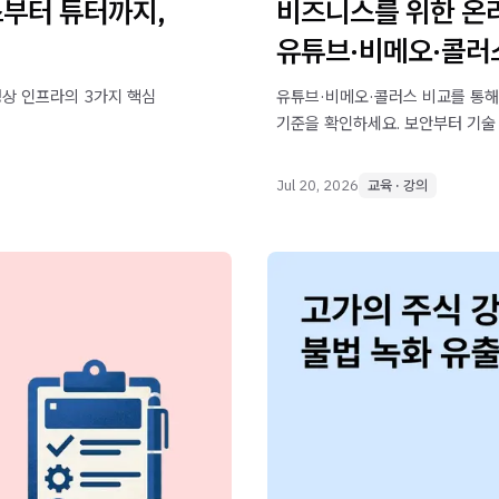
스부터 튜터까지,
비즈니스를 위한 온라
유튜브·비메오·콜러
영상 인프라의 3가지 핵심
유튜브·비메오·콜러스 비교를 통해
기준을 확인하세요. 보안부터 기술
정리했습니다.
Jul 20, 2026
교육 · 강의