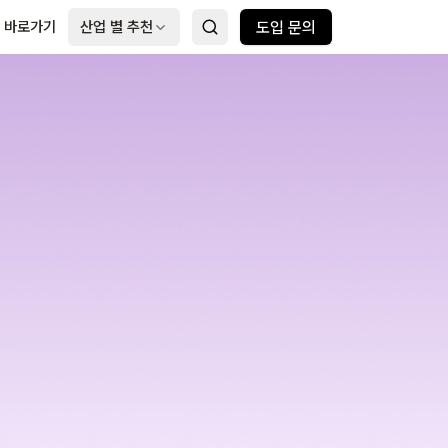
 바로가기
산업 별 추천
도입 문의