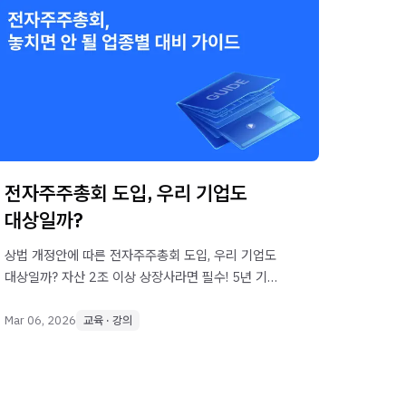
전자주주총회 도입, 우리 기업도
대상일까?
상법 개정안에 따른 전자주주총회 도입, 우리 기업도
대상일까? 자산 2조 이상 상장사라면 필수! 5년 기록
보존 의무부터 실시간 소통 인프라 구축까지,
시행착오 없는 전자주총 준비 방법을 공개합니다.
Mar 06, 2026
교육 · 강의