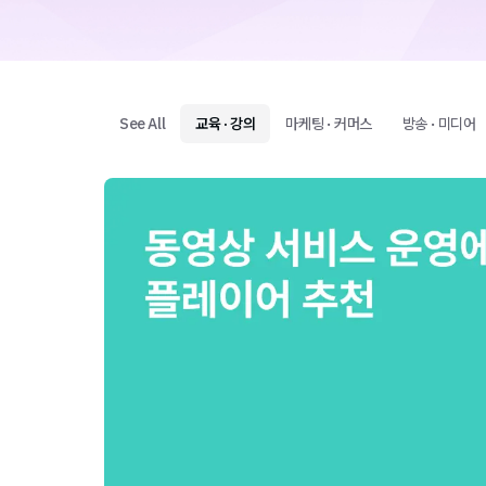
See All
교육 · 강의
마케팅 · 커머스
방송 · 미디어