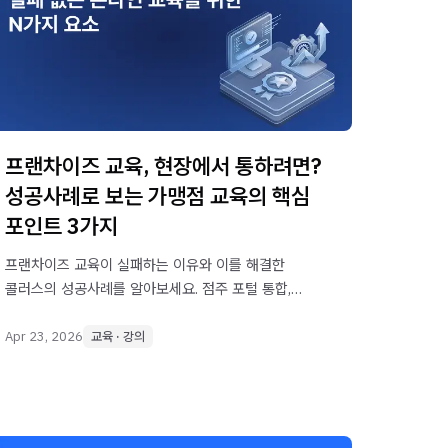
프랜차이즈 교육, 현장에서 통하려면?
성공사례로 보는 가맹점 교육의 핵심
포인트 3가지
프랜차이즈 교육이 실패하는 이유와 이를 해결한
콜러스의 성공사례를 알아보세요. 점주 포털 통합,
모바일 최적화, 데이터 기반 관리로 전 매장의
서비스 품질을 높이는 방법을 제시합니다.
Apr 23, 2026
교육 · 강의