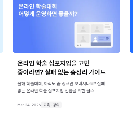
온라인 학술 심포지엄을 고민
중이라면? 실패 없는 총정리 가이드
올해 학술대회, 아직도 줌 링크만 보내시나요? 실패
없는 온라인 학술 심포지엄 전환을 위한 필수
가이드를 확인하세요. 보안, 시청 기록 관리, VOD
아카이빙까지 학회 신뢰도를 높이는 전문가용 OVP
Mar 24, 2026
교육 · 강의
솔루션 '콜러스' 활용법을 정리해 드립니다.