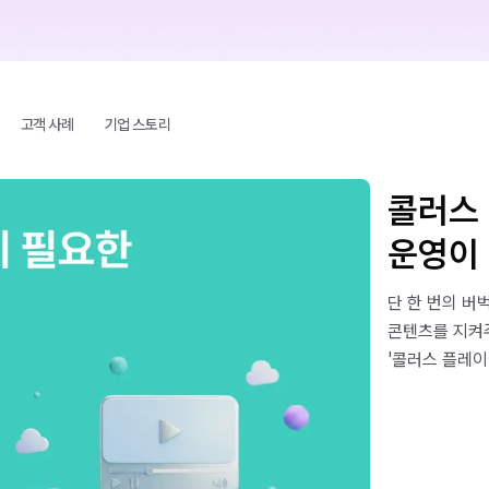
고객 사례
기업 스토리
콜러스
운영이
단 한 번의 버
콘텐츠를 지켜
'콜러스 플레이