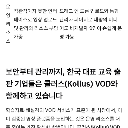
운
직관적이지 못한 인터
드래그 앤 드롭 업로드와 통합
영
페이스로 영상 업로드
관리자 페이지로 대량의 미디
리
및 관리의 리소스 부담
어도
비개발자 1인이 손쉽게 운
소
가중
영 가능
스
보안부터 관리까지, 한국 대표 교육 출
판 기업들은 콜러스(Kollus) VOD와
함께하고 있습니다
학습자료·해설강의 VOD 서비스가 표준이 된 시장에서, 이
미 검증된 영상 플랫폼을 도입하는 것은 운영 리소스를 대
폭 줄이는 가장 확실한 방법입니다.
콜러스(Kollus) VOD