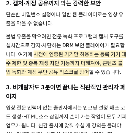
2. 캡처·계정 공유까지 막는 강력한 보안
단순한 비밀번호 설정이나 일반 웹 플레이어로는 영상 유
출을 막을 수 없습니다.
불법 유출을 막으려면 전문 녹화 프로그램과 캡처 도구를
실시간으로 감지·차단하는
DRM 보안 플레이어
가 필요합
니다. 여기에
사전에 인증된 기기만 허용하는
등록 기기 대
수 제한 및 중복 재생 차단 기능
까지 더해져야, 콘텐츠 불
법 녹화와 계정 무단 공유 리스크를 방어
할 수 있습니다.
3. 비개발자도 3분이면 끝내는 직관적인 관리자 페
이지
영상 전문 인력이 없는 출판사에서는 인코딩 설정·배포 코
드 생성·HTML 소스 삽입까지 손이 가는 작업이 모두 기피
업무가 됩니다. 신간 출시에 맞춰 수십 개 강의를 올려야