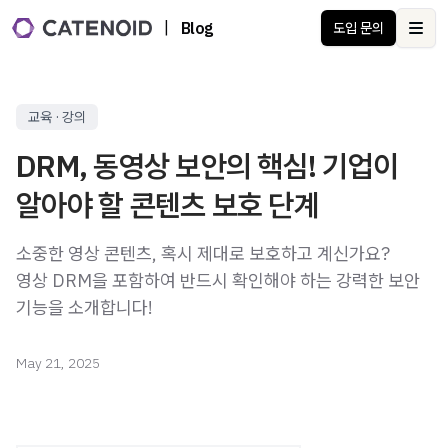
|
Blog
도입 문의
Ope
교육 · 강의
DRM, 동영상 보안의 핵심! 기업이
알아야 할 콘텐츠 보호 단계
소중한 영상 콘텐츠, 혹시 제대로 보호하고 계신가요?
영상 DRM을 포함하여 반드시 확인해야 하는 강력한 보안
기능을 소개합니다!
May 21, 2025