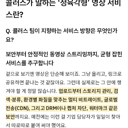
콜러스가 말하는 ‘정육각형’ 영상 서비
스란?
Q. 콜러스 팀이 지향하는 서비스 방향은 무엇인가
요?
보안부터 안정적인 동영상 스트리밍까지, 균형 잡힌
서비스를 추구합니다
겉으로 보기엔 영상은 단순해 보이죠. 그냥 올리고, 링크로
공유하면 끝나는 것 같잖아요. 그런데 실제로는 그 안에 챙
겨야 할 게 정말 많습니다.
업로드부터 스토리지 관리, 검
색·분류, 환경별 화질을 맞추는 멀티 비트레이트, 글로벌
전송(CDN), 그리고 DRM이나 캡처 차단, 워터마크 같은
보안
까지요. 예전에는 이런 걸 기업 담당자가 일일이 찾아
서 따로따로 붙여 써야 했어요.