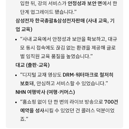
입한 뒤, 강의 서비스가 
안정성과 보안 면
에서 한 
단계 업그레이드 됐습니다.”
삼성전자 한국총괄&삼성전자판매 (사내 교육, 기
업 교육)
“사내 교육에서 안정성과 보안을 확보하고, 대규
모 동시 접속에도 끊김 없는 환경을 제공해 글로
벌 임직원 교육 품질을 높였습니다.”
대교 (출판·교육)
“디지털 교재 영상도 
DRM·워터마크로 철저히 
보호
돼, 안심하고 서비스할 수 있었습니다.”
NHN 여행박사 (여행·커머스)
“홈쇼핑 없이 단 한 번의 라이브 방송으로 
700건 
예약을 성사
시킬 수 있었던 건 콜러스 덕분이었
죠.”