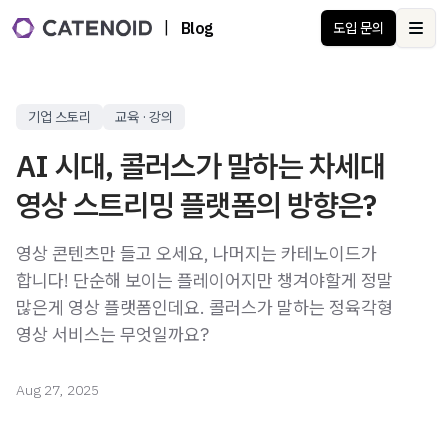
|
Blog
도입 문의
Ope
기업 스토리
교육 · 강의
AI 시대, 콜러스가 말하는 차세대
영상 스트리밍 플랫폼의 방향은?
영상 콘텐츠만 들고 오세요, 나머지는 카테노이드가
합니다! 단순해 보이는 플레이어지만 챙겨야할게 정말
많은게 영상 플랫폼인데요. 콜러스가 말하는 정육각형
영상 서비스는 무엇일까요?
Aug 27, 2025