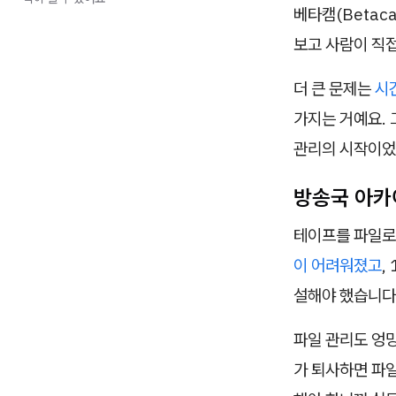
베타캠(Betac
보고 사람이 직
더 큰 문제는
시
가지는 거예요.
관리의 시작이었
방송국 아카
테이프를 파일로
이 어려워졌고
,
설해야 했습니다.
파일 관리도 엉망
가 퇴사하면 파일