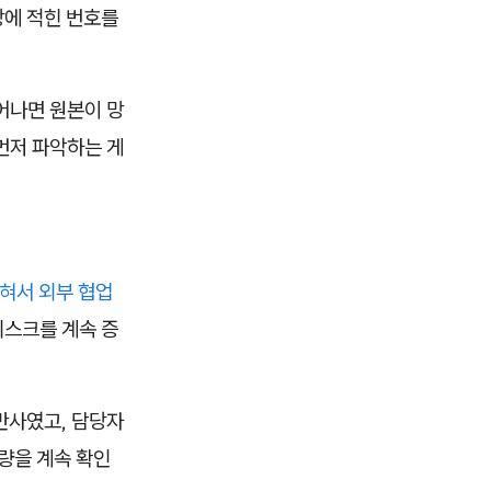
장에 적힌 번호를
어나면 원본이 망
먼저 파악하는 게
갇혀서 외부 협업
디스크를 계속 증
다반사였고, 담당자
량을 계속 확인