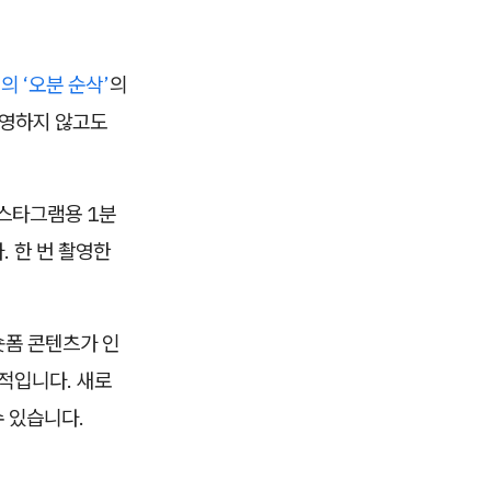
의 ‘오분 순삭’
의
촬영하지 않고도
인스타그램용 1분
. 한 번 촬영한
숏폼 콘텐츠가 인
적입니다. 새로
 있습니다.