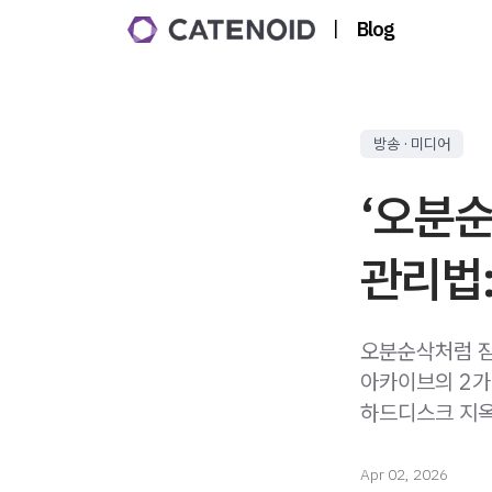
|
Blog
방송 · 미디어
‘오분순
관리법
오분순삭처럼 잠
아카이브의 2가지
하드디스크 지옥
Apr 02, 2026