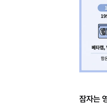
잠자는 영