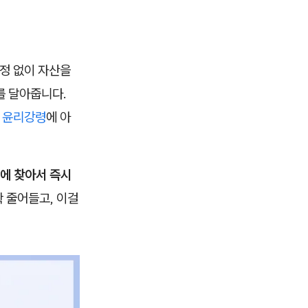
걱정 없이 자산을
를 달아줍니다.
I 윤리강령
에 아
만에 찾아서 즉시
 줄어들고, 이걸