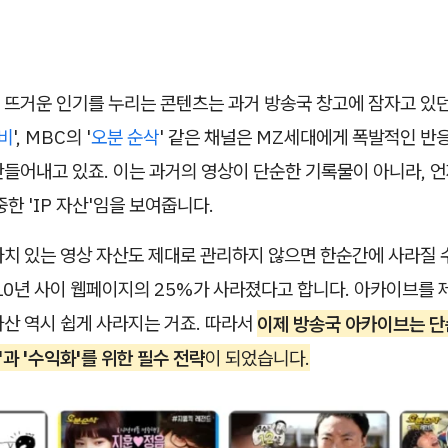
 뜨거운 인기를 누리는 콘텐츠는 과거 방송국 창고에 잠자고 있
비
', MBC의 '
오분 순삭
' 같은 채널은 MZ세대에게 폭발적인 반
들어내고 있죠. 이는 과거의 영상이 단순한 기록물이 아니라, 언
중한 'IP 자산'임을 보여줍니다.
가치 있는 영상 자산도 제대로 관리하지 않으면 한순간에 사라질 
10년 사이 웹페이지의 25%가 사라졌다고 합니다. 아카이브를
산 역시 쉽게 사라지는 거죠. 따라서
이제 방송국 아카이브는 단
'과 '수익화'를 위한 필수 전략
이 되었습니다.