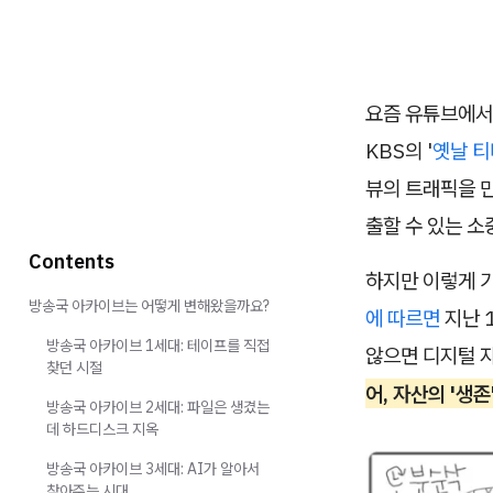
요즘 유튜브에서
KBS의 '
옛날 티
뷰의 트래픽을 만
출할 수 있는 소
Contents
하지만 이렇게 
방송국 아카이브는 어떻게 변해왔을까요?
에 따르면
지난 
방송국 아카이브 1세대: 테이프를 직접
않으면 디지털 자
찾던 시절
어, 자산의 '생존
방송국 아카이브 2세대: 파일은 생겼는
데 하드디스크 지옥
방송국 아카이브 3세대: AI가 알아서
찾아주는 시대