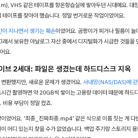
am), VHS 같은 테이프를 항온항습실에 쌓아두던 시대예요. 대
접 테이프를 찾아야 했습니다. 정말 번거로운 작업이었어요.
간이 지나면서 생기는 훼손
이었어요. 곰팡이가 피거나 필름이 늘
 그래서 보유한 아날로그 자산 중에서 디지털화가 시급한 것들을 
어요.
이브 2세대: 파일은 생겼는데 하드디스크 지옥
 변환했지만, 새로운 문제가 생겼어요.
사내망(NAS/DAS)에 
 1시간 촬영하면 약 20GB씩 쌓이는 고용량 데이터 때문에 하드
 비용 부담이 정말 컸죠.
이었어요. '최종_진짜최종.mp4' 같은 식으로 이름 짓는 게 
이 어디 있는지 찾을 수가 없었습니다. 백업 주기랑 스토리지 용