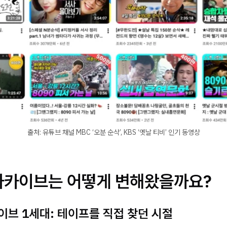
출처: 유튜브 채널 MBC ‘오분 순삭’, KBS ‘옛날 티비’ 인기 동영상
아카이브는 어떻게 변해왔을까요?
이브 1세대: 테이프를 직접 찾던 시절