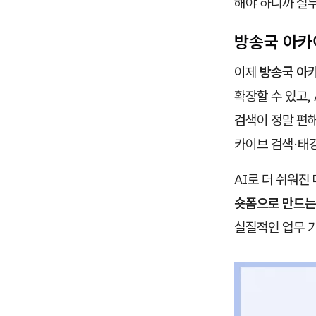
해야 하니까 실
방송국 아카
이제
방송국 아
확장할 수 있고,
검색이 정말 편
카이브 검색·태
AI로 더 쉬워진
숏폼으로 만드는
실질적인 업무 가