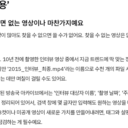
용’
으면 없는 영상이나 마찬가지예요
이 많아도 찾을 수 없으면 쓸 수가 없어요. 찾을 수 없는 영상은
 10년 전에 촬영한 인터뷰 영상 중에서 지금 트렌드에 딱 맞는 
만 '2015_인터뷰_최종.mp4'라는 이름으로 수천 개의 파일 
찾는 데만 며칠이 걸릴 수도 있어요.
 방송국 아카이브에서는 '인터뷰 대상자 이름', '촬영 날짜', '주
정리되어 있어서, 검색 창에 몇 글자만 입력해도 원하는 영상을 
 B컷이나 미공개 영상이 새로운 가치를 만들어내려면, 태그와 설
점검하는 게 필수예요.