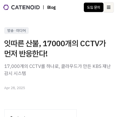
|
Blog
도입 문의
Ope
방송 · 미디어
잇따른 산불, 17000개의 CCTV가
17,000개의 CCTV를 하나로, 클라우드가 만든 KBS 재난
감시 시스템
Apr 28, 2025