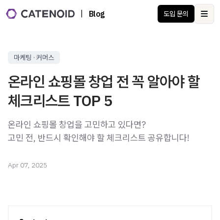
|
Blog
도입 문의
Ope
마케팅 · 커머스
온라인 쇼핑몰 창업 전 꼭 알아야 할
체크리스트 TOP 5
온라인 쇼핑몰 창업을 고민하고 있다면?
Apr 07, 2025