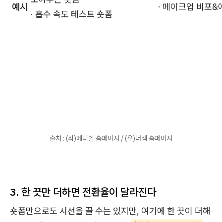
예시
· 메이크업 비포&
· 흡수 속도 테스트 숏폼
출처 : (좌)메디힐 홈페이지 / (우)더샘 홈페이지
3. 한 끗만 더하면 전환율이 달라진다
숏폼만으로도 시선을 끌 수는 있지만, 여기에 한 끗이 더해