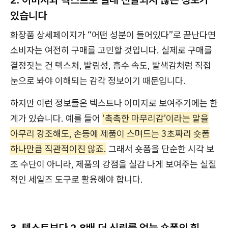
있습니다
화장품 상세페이지가 “어떤 성분이 들어있다”로 끝난다면
소비자는 여전히 구매를 고민할 것입니다. 실제로 구매를
결정짓는 건 텍스처, 발림성, 흡수 속도, 발색감처럼 직접
눈으로 봐야 이해되는 감각 정보이기 때문입니다.
하지만 이런 정보들은 텍스트나 이미지로 보여주기에는 한
계가 있습니다. 예를 들어
‘촉촉한 마무리감’이라는 말을
아무리 강조해도, 손등에 제품이 스며드는 3초짜리 숏폼
하나만큼 직관적이진 않죠.
그래서 숏폼을 단순한 시각 보
조 수단이 아니라, 제품의 강점을 실감 나게 보여주는 실질
적인 세일즈 도구로 활용해야 합니다.
3. 텍스트보다 2.8배 더 신뢰를 얻는 숏폼의 힘