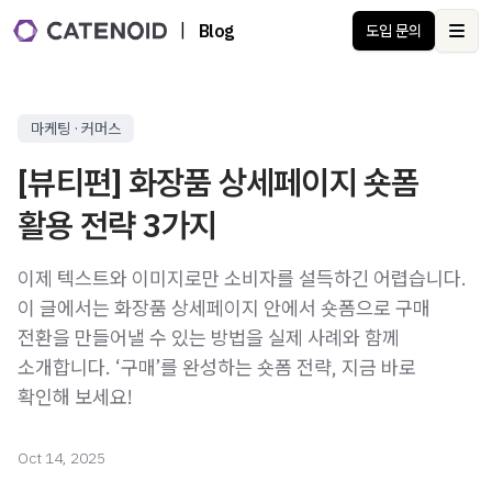
|
Blog
도입 문의
Ope
마케팅 · 커머스
[뷰티편] 화장품 상세페이지 숏폼
활용 전략 3가지
이제 텍스트와 이미지로만 소비자를 설득하긴 어렵습니다.
이 글에서는 화장품 상세페이지 안에서 숏폼으로 구매
전환을 만들어낼 수 있는 방법을 실제 사례와 함께
소개합니다. ‘구매’를 완성하는 숏폼 전략, 지금 바로
확인해 보세요!
Oct 14, 2025