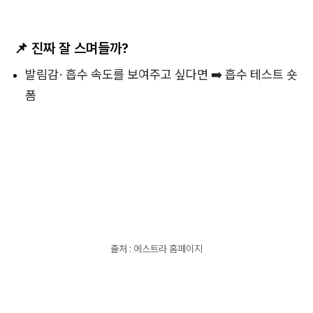
📌
진짜 잘 스며들까?
발림감· 흡수 속도를 보여주고 싶다면 ➡️ 흡수 테스트 숏
폼
출처 : 에스트라 홈페이지